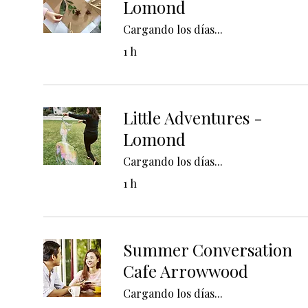
Lomond
Cargando los días...
1 h
Little Adventures -
Lomond
Cargando los días...
1 h
Summer Conversation
Cafe Arrowwood
Cargando los días...