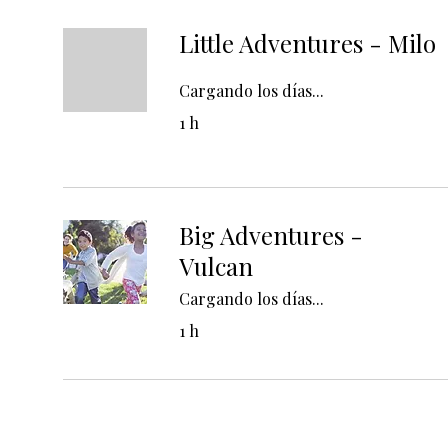
Little Adventures - Milo
Cargando los días...
1 h
Big Adventures -
Vulcan
Cargando los días...
1 h