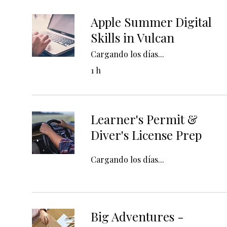
Apple Summer Digital
Skills in Vulcan
Cargando los días...
1 h
Learner's Permit &
Diver's License Prep
Cargando los días...
Big Adventures -