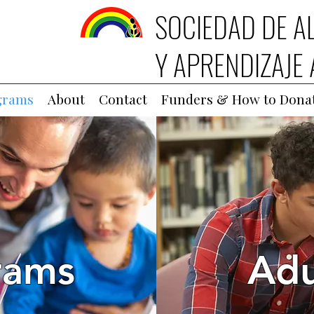
SOCIEDAD DE A
Y APRENDIZAJE 
grams
About
Contact
Funders & How to Dona
rams
Adu