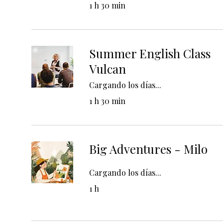
1 h 30 min
Summer English Class
Vulcan
Cargando los días...
1 h 30 min
Big Adventures - Milo
Cargando los días...
1 h