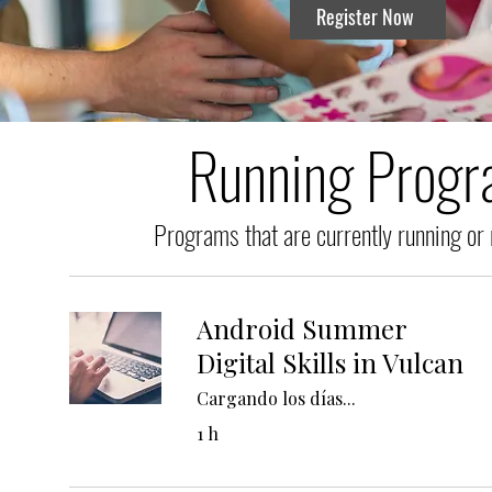
Register Now
Running Prog
Programs that are currently running or
Android Summer
Digital Skills in Vulcan
Cargando los días...
1 h