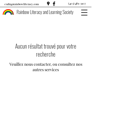
(403) 485-3107
exdir@rainbowliteracy.com
Rainbow Literacy and Learning Society
Aucun résultat trouvé pour votre
recherche
Veuillez nous contacter, ou consultez nos
autres services